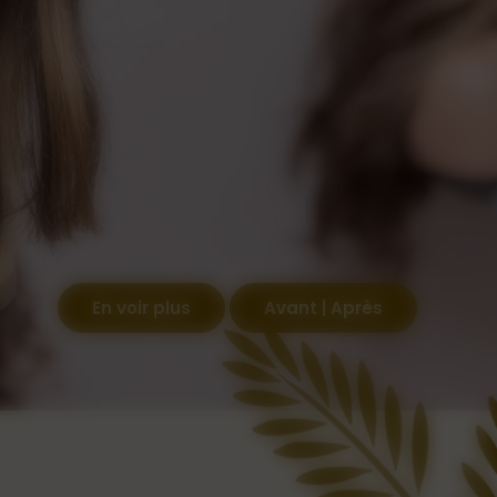
En voir plus
Avant | Après