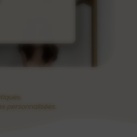
étiques,
es personnalisées.