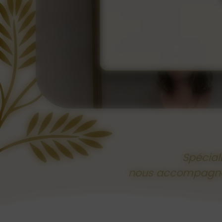
Spécial
nous accompagnons