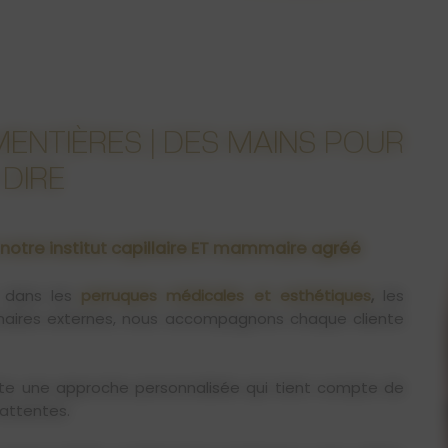
MENTIÈRES | DES MAINS POUR
 DIRE
 notre institut capillaire ET mammaire agréé
s dans les
perruques médicales et esthétiques
,
les
ires externes, nous accompagnons chaque cliente
pte une approche personnalisée qui tient compte de
 attentes.