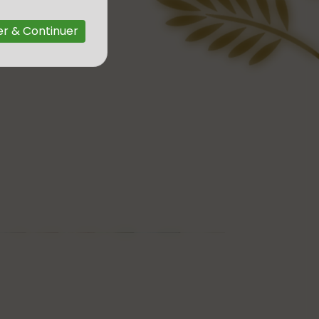
r & Continuer