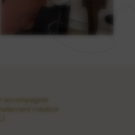
ur accompagner
traitement médical
).