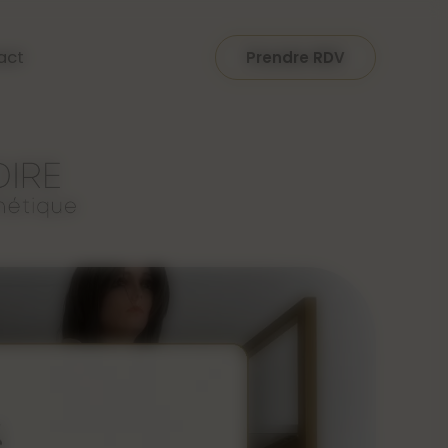
act
Prendre RDV