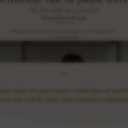
isés dans les perruques médicales et esth
 nos clients avec des solutions capillair