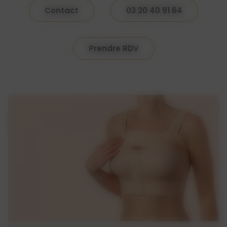
Contact
03 20 40 91 64
Prendre RDV